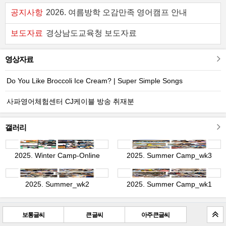
공지사항
2026. 여름방학 오감만족 영어캠프 안내
보도자료
경상남도교육청 보도자료
영상자료
Do You Like Broccoli Ice Cream? | Super Simple Songs
사파영어체험센터 CJ케이블 방송 취재분
갤러리
2025. Winter Camp-Online
2025. Summer Camp_wk3
2025. Summer_wk2
2025. Summer Camp_wk1
보통글씨
큰 글씨
아주 큰 글씨