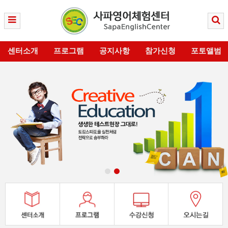
센터소개
프로그램
공지사항
참가신청
포토앨범