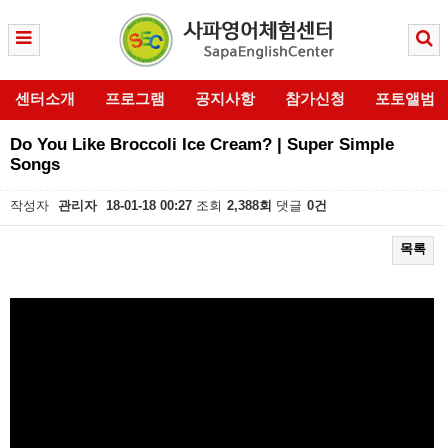
센터소개
프로그램
공지사항
참가신청
포토앨범
Do You Like Broccoli Ice Cream? | Super Simple
Songs
작성자
관리자
18-01-18 00:27
조회
2,388회
댓글
0건
목록
본문