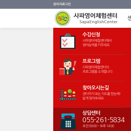
관리자로그인
수강신청
사파영어체험센터에서
영어능력을 키우세요
프로그램
사파영어체험센터의
프로그램을 소개합니다.
찾아오시는길
센터까지 오는 지도를 한눈에!
쉽게 찾아오세요.
상담센터
055-261-5834
오전 09:00 ~ 오후 14:00