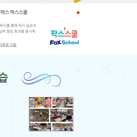
팍스 팍스스쿨
 독서를 통해 독서 습관과
실력 향상 효과를 동시에
이트로 이동