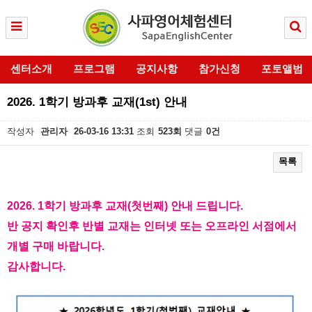
센터소개
프로그램
공지사항
참가신청
포토앨범
2026. 1학기 방과후 교재(1st) 안내
작성자
관리자
26-03-16 13:31
조회
523회
댓글
0건
목록
본문
2026. 1학기 방과후 교재(첫번째) 안내 드립니다.
반 공지 확인후 반별 교재는 인터넷 또는 오프라인 서점에서
개별 구매 바랍니다.
감사합니다.