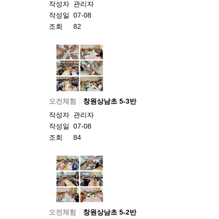
작성자
관리자
작성일
07-08
조회
82
오전체험
창원상남초 5-3반
작성자
관리자
작성일
07-08
조회
84
오전체험
창원상남초 5-2반