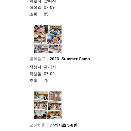
작성자
관리자
작성일
07-09
조회
85
방학캠프
2023. Summer Camp
작성자
관리자
작성일
07-09
조회
78
오전체험
삼정자초 5-8반