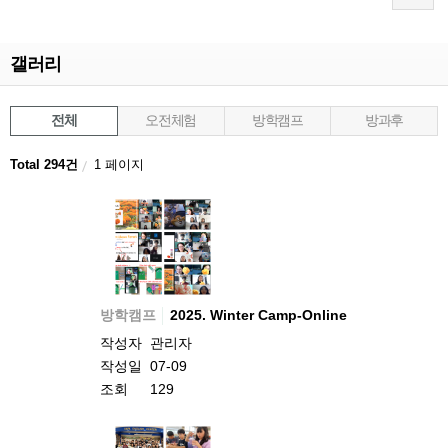
갤러리
전체
오전체험
방학캠프
방과후
Total 294건
1 페이지
방학캠프
2025. Winter Camp-Online
작성자
관리자
작성일
07-09
조회
129