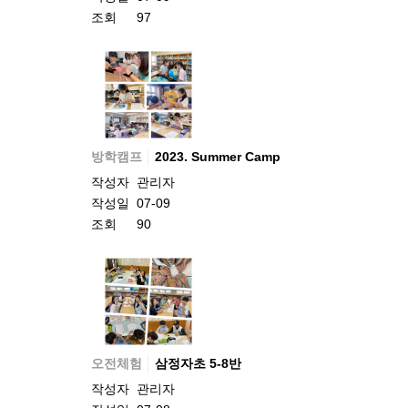
조회
97
방학캠프
2023. Summer Camp
작성자
관리자
작성일
07-09
조회
90
오전체험
삼정자초 5-8반
작성자
관리자