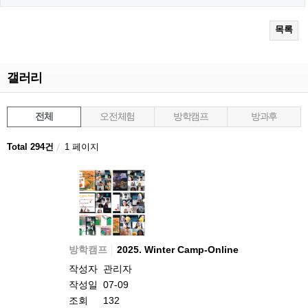
목록
갤러리
전체
오전체험
방학캠프
방과후
Total 294건
1 페이지
방학캠프
2025. Winter Camp-Online
작성자
관리자
작성일
07-09
조회
132