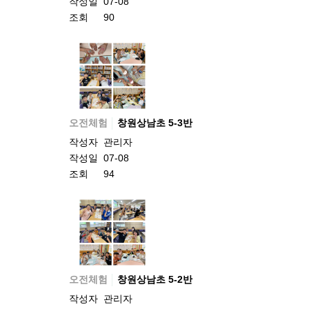
작성일
07-08
조회
90
오전체험
창원상남초 5-3반
작성자
관리자
작성일
07-08
조회
94
오전체험
창원상남초 5-2반
작성자
관리자