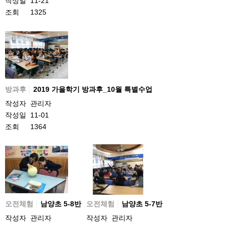
작성일
11-21
조회
1325
방과후
2019 가을학기 방과후_10월 특별수업
작성자
관리자
작성일
11-01
조회
1364
오전체험
남양초 5-8반
오전체험
남양초 5-7반
작성자
관리자
작성자
관리자