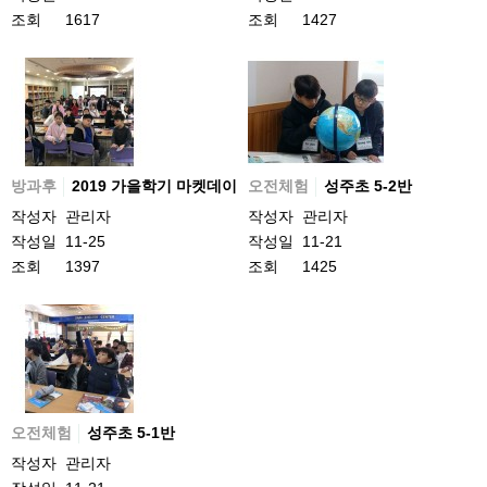
조회
1617
조회
1427
방과후
2019 가을학기 마켓데이
오전체험
성주초 5-2반
작성자
관리자
작성자
관리자
작성일
11-25
작성일
11-21
조회
1397
조회
1425
오전체험
성주초 5-1반
작성자
관리자