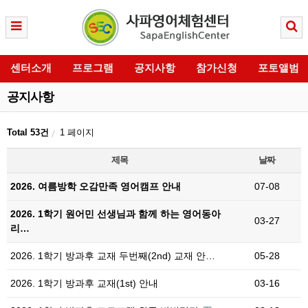
센터소개
프로그램
공지사항
참가신청
포토앨범
공지사항
Total 53건
1 페이지
제목
날짜
2026. 여름방학 오감만족 영어캠프 안내
07-08
2026. 1학기 원어민 선생님과 함께 하는 영어동아
03-27
리…
2026. 1학기 방과후 교재 두번째(2nd) 교재 안…
05-28
2026. 1학기 방과후 교재(1st) 안내
03-16