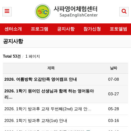
센터소개
프로그램
공지사항
참가신청
포토앨범
공지사항
Total 53건
1 페이지
제목
날짜
2026. 여름방학 오감만족 영어캠프 안내
07-08
2026. 1학기 원어민 선생님과 함께 하는 영어동아
03-27
리…
2026. 1학기 방과후 교재 두번째(2nd) 교재 안…
05-28
2026. 1학기 방과후 교재(1st) 안내
03-16