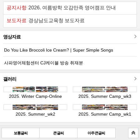
공지사항
2026. 여름방학 오감만족 영어캠프 안내
보도자료
경상남도교육청 보도자료
영상자료
Do You Like Broccoli Ice Cream? | Super Simple Songs
사파영어체험센터 CJ케이블 방송 취재분
갤러리
2025. Winter Camp-Online
2025. Summer Camp_wk3
2025. Summer_wk2
2025. Summer Camp_wk1
보통글씨
큰 글씨
아주 큰 글씨